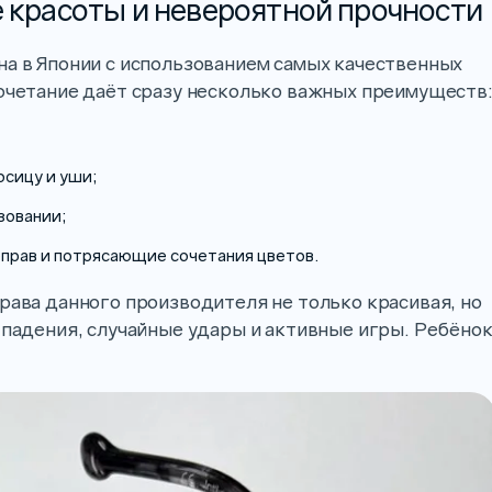
е красоты и невероятной прочности
на в Японии с использованием самых качественных
сочетание даёт сразу несколько важных преимуществ
осицу и уши;
зовании;
оправ и потрясающие сочетания цветов.
рава данного производителя не только красивая, но
 падения, случайные удары и активные игры. Ребёно