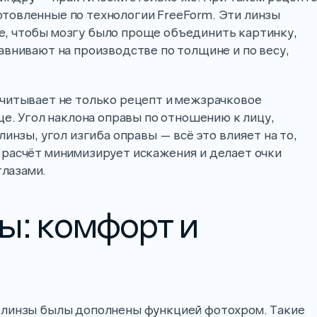
товленные по технологии FreeForm. Эти линзы
, чтобы мозгу было проще объединить картинку,
авнивают на производстве по толщине и по весу,
учитывает не только рецепт и межзрачковое
це. Угол наклона оправы по отношению к лицу,
инзы, угол изгиба оправы — всё это влияет на то,
 расчёт минимизирует искажения и делает очки
лазами.
ы: комфорт и
 линзы былы дополнены функцией фотохром. Такие