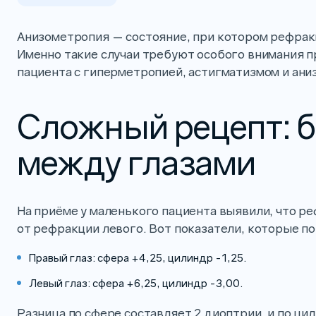
Анизометропия — состояние, при котором рефракц
Именно такие случаи требуют особого внимания п
пациента с гиперметропией, астигматизмом и ани
Сложный рецепт: 
между глазами
На приёме у маленького пациента выявили, что р
от рефракции левого. Вот показатели, которые по
Правый глаз: сфера +4,25, цилиндр -1,25.
Левый глаз: сфера +6,25, цилиндр -3,00.
Разница по сфере составляет 2 диоптрии, и по ци