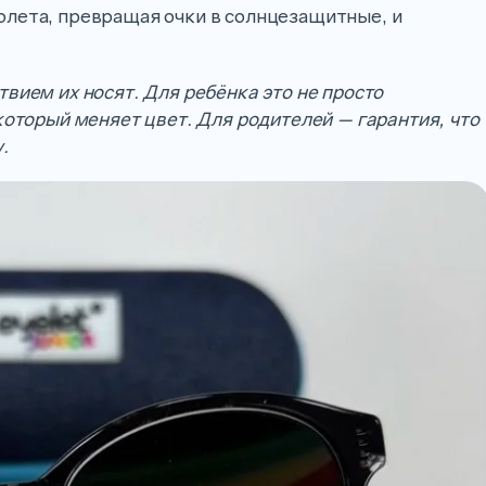
олета, превращая очки в солнцезащитные, и
вием их носят. Для ребёнка это не просто
который меняет цвет. Для родителей — гарантия, что
.