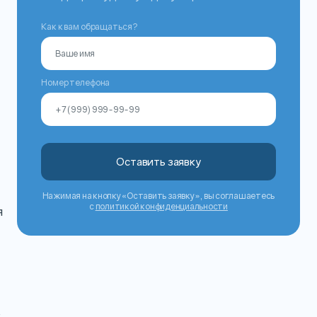
Как к вам обращаться?
Номер телефона
Оставить заявку
Нажимая на кнопку «Оставить заявку», вы соглашаетесь
с
политикой конфиденциальности
я
е