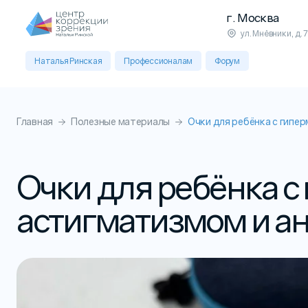
г. Москва
ул. Мнёвники, д. 7
Наталья Ринская
Профессионалам
Форум
Главная
Полезные материалы
Очки для ребёнка с гипе
Очки для ребёнка с
астигматизмом и а