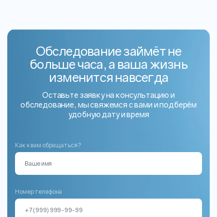
Обследование займёт не
больше часа, а ваша жизнь
изменится навсегда
Оставьте заявку на консультацию и
обследование, мы свяжемся с вами и подберём
удобную дату и время
Как к вам обращаться?
Номер телефона