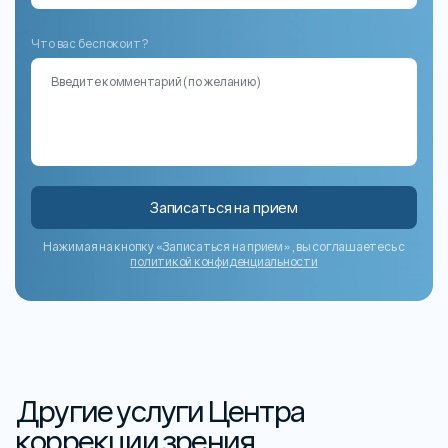
Что вас беспокоит?
Записаться на прием
Нажимая на кнопку «Записаться на прием», вы соглашаетесь с
политикой конфиденциальности
Другие услуги Центра
коррекции зрения