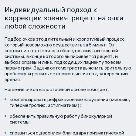
Индивидуальный подход к
коррекции зрения: рецепт на очки
любой сложности
Подбор очков это длительный и кропотливый процесс,
который невозможно осуществить за 5 минут. Он
состоит из тщательного обследования зрительной
системы, в конце которого выписывается рецепт, и
выбора оправы и линз, подходящих пациенту по всем
параметрам. Задача оптометриста выяснить зрительную
проблему, и решить ее с помощью очков для коррекции
зрения.
Ношение очков на постоянной основе помогает:
компенсировать рефракционные нарушения (миопию,
гиперметропию, астигматизм);
обеспечить правильную работу бинокулярной
системы;
справиться с двоением благодаря призматической