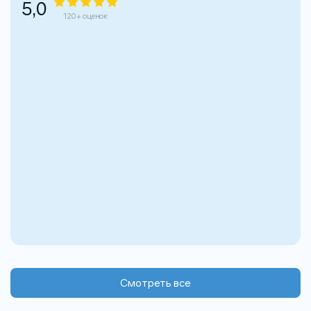
5,0
120+ оценок
Смотреть все