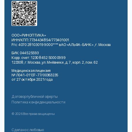
ООО «РИНОПТИКА»
ИНН/КПП: 7734434854/773401001
Р/с: 4070 2810 3019 900 0**** в АО «АЛЬФА-БАНК», г. Москва
БИК: 044525593
Корр. счет: 1230 8452 5000 0999
123308, г. Москва, ул. Мнёвники, д. 7, корп. 2, пом. 62
Медицинская лицензия
№ Л041-01137-77/00363235
от 27 октября 2021 года
Договор публичной оферты
Политика конфиденциальности
© 2026 Все права защищены
Сделано с любовью