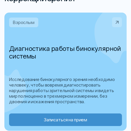
Взрослым
Диагностика работы бинокулярной
системы
Исследование бинокулярного зрения необходимо
человеку, чтобы вовремя диагностировать
нарушения работы зрительной системы и видеть
мир полноценно в трехмерном измерении, без
двоения и искажения пространства.
Записаться на прием