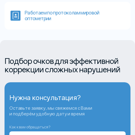
Работаем по протоколам мировой
оптометрии
Подбор очков для эффективной
коррекции сложных нарушений
Нужна консультация?
Оставьте заявку, мы свяжемся с Вами
и подберём удобную дату и время
Как к вам обращаться?