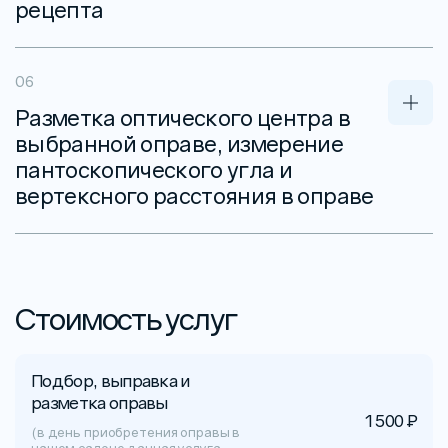
рецепта
Разметка оптического центра в
выбранной оправе, измерение
пантоскопического угла и
вертексного расстояния в оправе
Стоимость услуг
Подбор, выправка и
разметка оправы
1 500 ₽
(в день приобретения оправы в