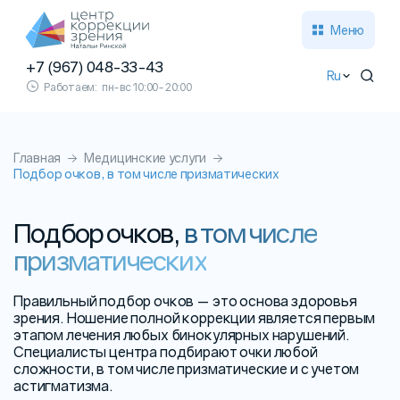
Меню
+7 (967) 048-33-43
Ru
Работаем:
пн-вс 10:00-20:00
Главная
Медицинские услуги
Подбор очков, в том числе призматических
Подбор очков,
в том числе
призматических
Правильный подбор очков — это основа здоровья
зрения. Ношение полной коррекции является первым
этапом лечения любых бинокулярных нарушений.
Специалисты центра подбирают очки любой
сложности, в том числе призматические и с учетом
астигматизма.