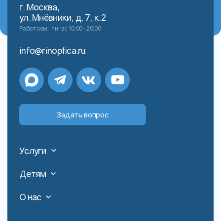
г. Москва,
ул. Мнёвники, д. 7, к.2
Работаем:
пн-вс 10:00-20:00
info@rinoptica.ru
Задать вопрос
Услуги
Детям
О нас