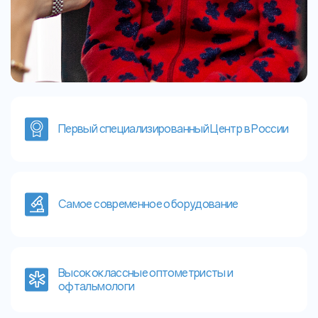
Первый специализированный Центр в России
Самое современное оборудование
Высококлассные оптометристы и
офтальмологи