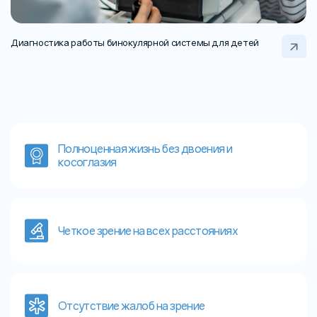
Диагностика работы бинокулярной системы для детей
Полноценная жизнь без двоения и
косоглазия
Четкое зрение на всех расстояниях
Отсутствие жалоб на зрение