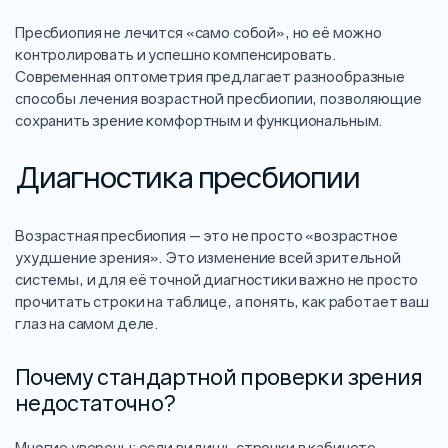
Пресбиопия не лечится «само собой», но её можно
контролировать и успешно компенсировать.
Современная оптометрия предлагает разнообразные
способы лечения возрастной пресбиопии, позволяющие
сохранить зрение комфортным и функциональным.
Диагностика пресбиопии
Возрастная пресбиопия — это не просто «возрастное
ухудшение зрения». Это изменение всей зрительной
системы, и для её точной диагностики важно не просто
прочитать строки на таблице, а понять, как работает ваш
глаз на самом деле.
Почему стандартной проверки зрения
недостаточно?
Многие уверены: если видишь строчки в кабинете