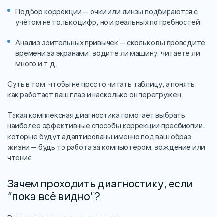
Подбор коррекции — очки или линзы подбираются с
учётом не только цифр, но и реальных потребностей;
Анализ зрительных привычек — сколько вы проводите
времени за экранами, водите ли машину, читаете ли
много и т.д.
Суть в том, чтобы не просто читать таблицу, а понять,
как работает ваш глаз и насколько он перегружен.
Такая комплексная диагностика помогает выбрать
наиболее эффективные способы коррекции пресбиопии,
которые будут адаптированы именно под ваш образ
жизни — будь то работа за компьютером, вождение или
чтение.
Зачем проходить диагностику, если
"пока всё видно"?