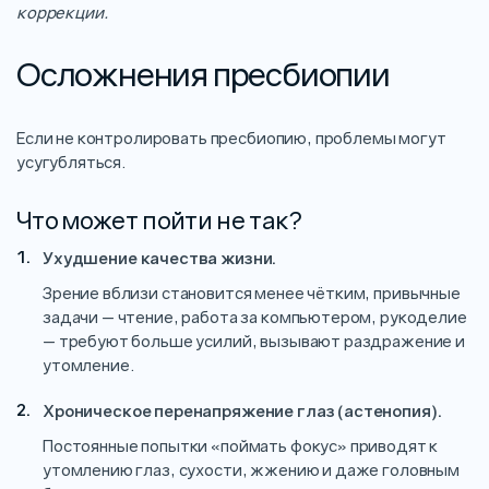
коррекции.
Осложнения пресбиопии
Если не контролировать пресбиопию, проблемы могут
усугубляться.
Что может пойти не так?
Ухудшение качества жизни.
Зрение вблизи становится менее чётким, привычные
задачи — чтение, работа за компьютером, рукоделие
— требуют больше усилий, вызывают раздражение и
утомление.
Хроническое перенапряжение глаз (астенопия).
Постоянные попытки «поймать фокус» приводят к
утомлению глаз, сухости, жжению и даже головным