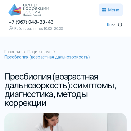
Меню
+7 (967) 048-33-43
Ru
Работаем:
пн-вс 10:00-20:00
Главная
Пациентам
Пресбиопия (возрастная дальнозоркость)
Пресбиопия (возрастная
дальнозоркость): симптомы,
диагностика, методы
коррекции