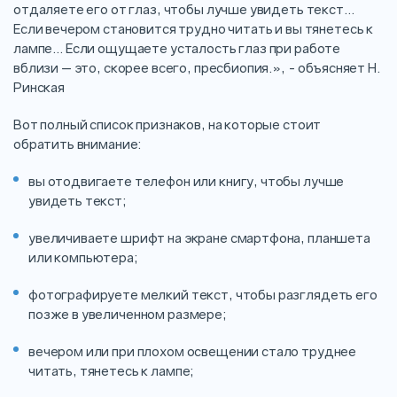
отдаляете его от глаз, чтобы лучше увидеть текст…
Если вечером становится трудно читать и вы тянетесь к
лампе… Если ощущаете усталость глаз при работе
вблизи — это, скорее всего, пресбиопия.», - объясняет Н.
Ринская
Вот полный список признаков, на которые стоит
обратить внимание:
вы отодвигаете телефон или книгу, чтобы лучше
увидеть текст;
увеличиваете шрифт на экране смартфона, планшета
или компьютера;
фотографируете мелкий текст, чтобы разглядеть его
позже в увеличенном размере;
вечером или при плохом освещении стало труднее
читать, тянетесь к лампе;