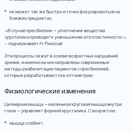
не может так же быстро и точно фокусироваться на
близких предметах.
«В случае пресбиопии — уплотнение вещества
хрусталика приводит к уменьшению его пластичности.»,
- подчеркивает Н. Ринская
Эти процессы лежат в основе возрастных нарушений
зрения, и именно на них направлены современные
методы реабилитации пациентов с пресбиопией,
которые разрабатываются в оптометрии.
Физиологические изменения
Цилиарная мышца — маленькая круговая мышца внутри
глаза — управляет формой хрусталика. С возрастом:
мышца слабеет,