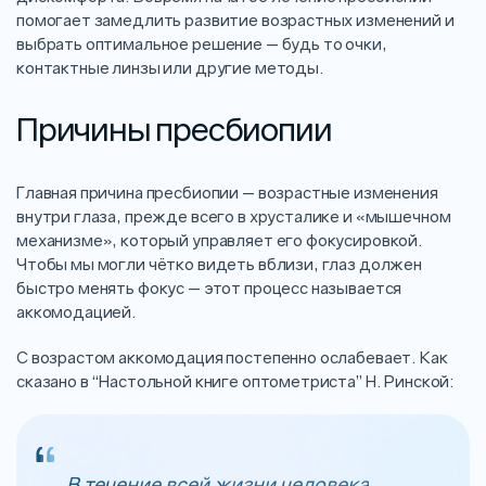
помогает замедлить развитие возрастных изменений и
выбрать оптимальное решение — будь то очки,
контактные линзы или другие методы.
Причины пресбиопии
Главная причина пресбиопии — возрастные изменения
внутри глаза, прежде всего в хрусталике и «мышечном
механизме», который управляет его фокусировкой.
Чтобы мы могли чётко видеть вблизи, глаз должен
быстро менять фокус — этот процесс называется
аккомодацией.
С возрастом аккомодация постепенно ослабевает. Как
сказано в “Настольной книге оптометриста” Н. Ринской:
В течение всей жизни человека