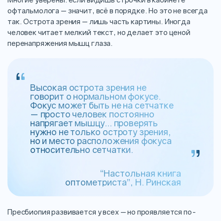
офтальмолога — значит, всё в порядке. Но это не всегда
так. Острота зрения — лишь часть картины. Иногда
человек читает мелкий текст, но делает это ценой
перенапряжения мышц глаза.
Высокая острота зрения не
говорит о нормальном фокусе.
Фокус может быть не на сетчатке
— просто человек постоянно
напрягает мышцу... проверять
нужно не только остроту зрения,
но и место расположения фокуса
относительно сетчатки.
“Настольная книга
оптометриста”, Н. Ринская
Пресбиопия развивается у всех — но проявляется по-