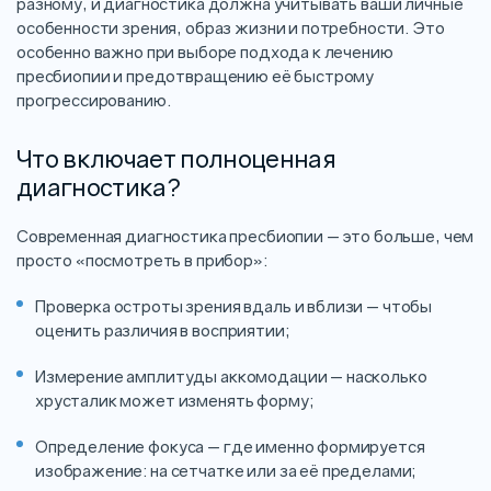
разному, и диагностика должна учитывать ваши личные
особенности зрения, образ жизни и потребности. Это
особенно важно при выборе подхода к лечению
пресбиопии и предотвращению её быстрому
прогрессированию.
Что включает полноценная
диагностика?
Современная диагностика пресбиопии — это больше, чем
просто «посмотреть в прибор»:
Проверка остроты зрения вдаль и вблизи — чтобы
оценить различия в восприятии;
Измерение амплитуды аккомодации — насколько
хрусталик может изменять форму;
Определение фокуса — где именно формируется
изображение: на сетчатке или за её пределами;