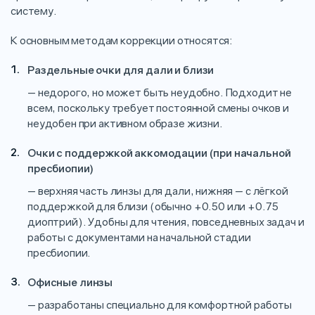
систему.
К основным методам коррекции относятся:
Раздельные очки для дали и близи
— недорого, но может быть неудобно. Подходит не
всем, поскольку требует постоянной смены очков и
неудобен при активном образе жизни.
Очки с поддержкой аккомодации (при начальной
пресбиопии)
— верхняя часть линзы для дали, нижняя — с лёгкой
поддержкой для близи (обычно +0.50 или +0.75
диоптрий). Удобны для чтения, повседневных задач и
работы с документами на начальной стадии
пресбиопии.
Офисные линзы
— разработаны специально для комфортной работы