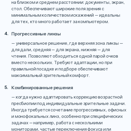
на близком и среднем расстоянии: документы, экран,
стол. Обеспечивают широкие поля зрения с
минимальным количеством искажений — идеальны
для тех, кто много работает за компьютером.
Прогрессивные линзы
— универсальное решение, где верхняя зона линзы —
для дали, средняя — для экрана, нижняя — для
чтения. Позволяют обходиться одной парой очков
вместо нескольких. Требуют адаптации, но при
правильной посадке и подборе обеспечивают
максимальный зрительный комфорт.
Комбинированные решения
— когда нужно адаптировать коррекцию возрастной
пресбиопии под индивидуальные зрительные задачи.
Иногда требуется сочетание прогрессивных, офисных
и монофокальных линз, особенно при специфических
задачах — например, работа с несколькими
мониторами, частые переключения фокуса или