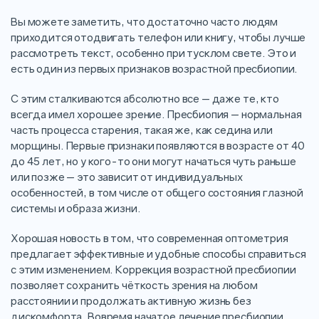
Вы можете заметить, что достаточно часто людям
приходится отодвигать телефон или книгу, чтобы лучше
рассмотреть текст, особенно при тусклом свете. Это и
есть один из первых признаков возрастной пресбиопии.
С этим сталкиваются абсолютно все — даже те, кто
всегда имел хорошее зрение. Пресбиопия — нормальная
часть процесса старения, такая же, как седина или
морщины. Первые признаки появляются в возрасте от 40
до 45 лет, но у кого-то они могут начаться чуть раньше
или позже — это зависит от индивидуальных
особенностей, в том числе от общего состояния глазной
системы и образа жизни.
Хорошая новость в том, что современная оптометрия
предлагает эффективные и удобные способы справиться
с этим изменением. Коррекция возрастной пресбиопии
позволяет сохранить чёткость зрения на любом
расстоянии и продолжать активную жизнь без
дискомфорта. Вовремя начатое лечение пресбиопии