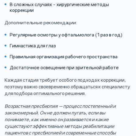
В сложных случаях - хирургические методы
коррекции
Дополнительные рекомендации:
Регулярные осмотры у офтальмолога (1 раз в год)
Гимнастика для глаз
Правильная организация рабочего пространства
Достаточное освещение при зрительной работе
Каждая стадия требует особого подхода к коррекции,
поэтому важно своевременно обращаться к специалисту
для подбора оптимального решения.
Возрастная пресбиопия — процесс постепенный и
закономерный. Он не должен пугать, если вы
понимаете, как именно он развивается и какие
существуют эффективные методы реабилитации
пациентов с пресбиопией и современные способы