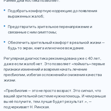
Ранняя диагностика позволяет:
Подобрать комфортную коррекцию до появления
выраженных жалоб;
Предотвратить зрительное перенапряжение и
связанные с ним симптомы;
Обеспечить зрительный комфорт в реальной жизни —
будь то экран, книга или ночное вождение.
Регулярная диагностика рекомендована уже с 40 лет,
даже если жалоб нет. Это позволяет «поймать» первые
признаки изменений и вовремя начать лечение
пресбиопии, избегая осложнений и снижения качества
жизни.
«Пресбиопия — это не просто возраст. Это сигнал, что
вашей зрительной системе нужна помощь. И чем раньше
вы её получите, тем лучше будет результат.», —
подчеркивает Н. Ринская.