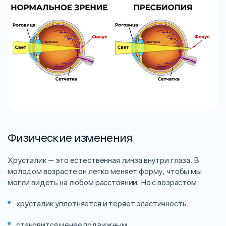
Физические изменения
Хрусталик — это естественная линза внутри глаза. В
молодом возрасте он легко меняет форму, чтобы мы
могли видеть на любом расстоянии. Но с возрастом:
хрусталик уплотняется и теряет эластичность,
становится менее подвижным,