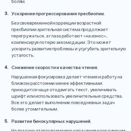
болям.
Ускорение прогрессирования пресбиопии.
Без своевременной коррекции возрастной
пресбиопии зрительная система продолжает
перегружаться, а глаза работают «на износ»,
компенсируя потерю аккомодации. Это может
ускорить развитие проблемы и усугубить зрительную
усталость.
Снижение скорости и качества чтения.
Нарушенная фокусировка делает чтение и работу на
близком расстоянии менее эффективными:
приходится чаще отодвигать текст, увеличивать
шрифт или использовать увеличительные средства.
Все это делает выполнение повседневных задач
более утомительным.
Развитие бинокулярных нарушений.
На поздних этапах возможно нарушение координации