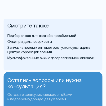
Смотрите также
Подбор очков для людей с пресбиопией
Очки при дальнозоркости
Запись на прием к оптометристу: консультация в
Центре коррекции зрения
Мультифокальные очки с прогрессивными линзами
Остались вопросы или нужна
консультация?
Оставьте заявку, мы свяжемся с Вами
и подберём удобную дату и время