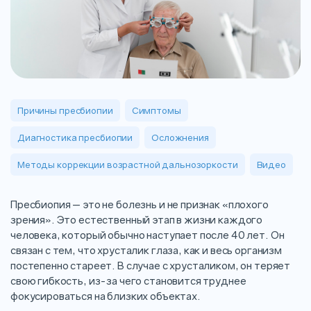
Причины пресбиопии
Симптомы
Диагностика пресбиопии
Осложнения
Методы коррекции возрастной дальнозоркости
Видео
Пресбиопия — это не болезнь и не признак «плохого
зрения». Это естественный этап в жизни каждого
человека, который обычно наступает после 40 лет. Он
связан с тем, что хрусталик глаза, как и весь организм
постепенно стареет. В случае с хрусталиком, он теряет
свою гибкость, из-за чего становится труднее
фокусироваться на близких объектах.