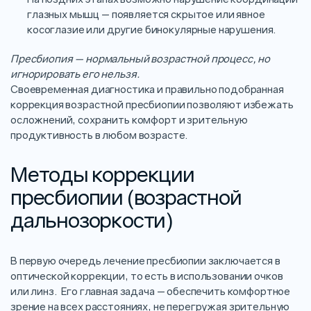
глазных мышц — появляется скрытое или явное
косоглазие или другие бинокулярные нарушения.
Пресбиопия — нормальный возрастной процесс, но
игнорировать его нельзя.
Своевременная диагностика и правильно подобранная
коррекция возрастной пресбиопии позволяют избежать
осложнений, сохранить комфорт и зрительную
продуктивность в любом возрасте.
Методы коррекции
пресбиопии (возрастной
дальнозоркости)
В первую очередь лечение пресбиопии заключается в
оптической коррекции, то есть в использовании очков
или линз. Его главная задача — обеспечить комфортное
зрение на всех расстояниях, не перегружая зрительную