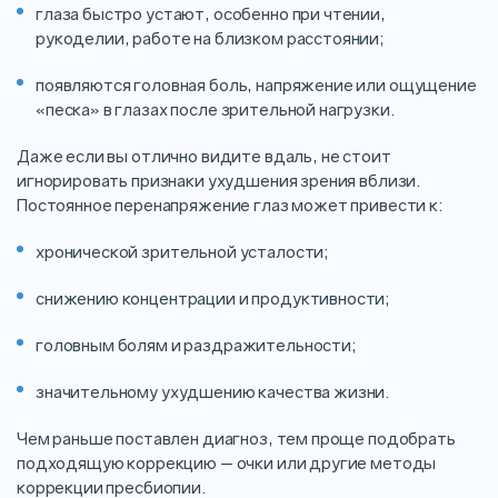
глаза быстро устают, особенно при чтении,
рукоделии, работе на близком расстоянии;
появляются головная боль, напряжение или ощущение
«песка» в глазах после зрительной нагрузки.
Даже если вы отлично видите вдаль, не стоит
игнорировать признаки ухудшения зрения вблизи.
Постоянное перенапряжение глаз может привести к:
хронической зрительной усталости;
снижению концентрации и продуктивности;
головным болям и раздражительности;
значительному ухудшению качества жизни.
Чем раньше поставлен диагноз, тем проще подобрать
подходящую коррекцию — очки или другие методы
коррекции пресбиопии.