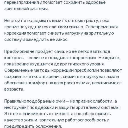
перенапряжения и помогает сохранить здоровье
зрительной системы.
Не стоит откладывать визит к оптометристу, пока
зрение не ухудшится слишком сильно. Своевременная
коррекция помогает снизить нагрузку на зрительную
систему и замедлить её износ.
Пресбиопия не пройдёт сама, но её легко взять под
контроль — если не откладывать коррекцию. Не ждите,
пока зрение ухудшится до критического уровня.
Современные методы коррекции пресбиопии позволяют
сохранить чёткость зрения, снизить нагрузку на глаза и
обеспечить комфорт на всех расстояниях, независимо от
возраста.
Правильно подобранные очки — не признак слабости, а
инструмент поддержки и защиты зрительной системы.
Это не «зависимость от очков», а способ сохранить
качество жизни, зрительную работоспособность и
предупредить осложнения.