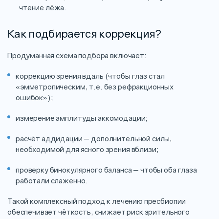
чтение лёжа.
Как подбирается коррекция?
Продуманная схема подбора включает:
коррекцию зрения вдаль (чтобы глаз стал
«эмметропическим, т.е. без рефракционных
ошибок»);
измерение амплитуды аккомодации;
расчёт аддидации — дополнительной силы,
необходимой для ясного зрения вблизи;
проверку бинокулярного баланса — чтобы оба глаза
работали слаженно.
Такой комплексный подход к лечению пресбиопии
обеспечивает чёткость, снижает риск зрительного