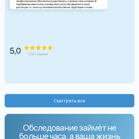
5,0
120+ оценок
Смотреть все
Обследование займёт не
больше часа, а ваша жизнь