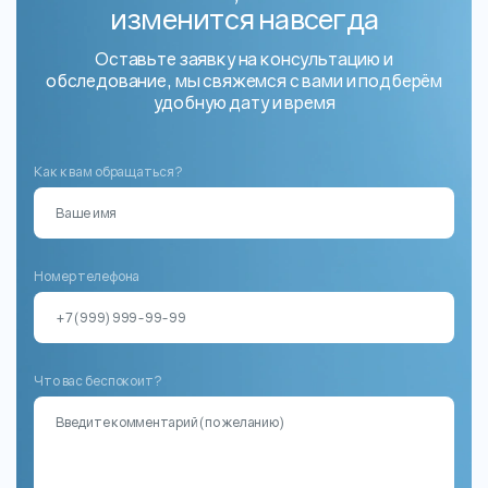
изменится навсегда
Оставьте заявку на консультацию и
обследование, мы свяжемся с вами и подберём
удобную дату и время
Как к вам обращаться?
Номер телефона
Что вас беспокоит?