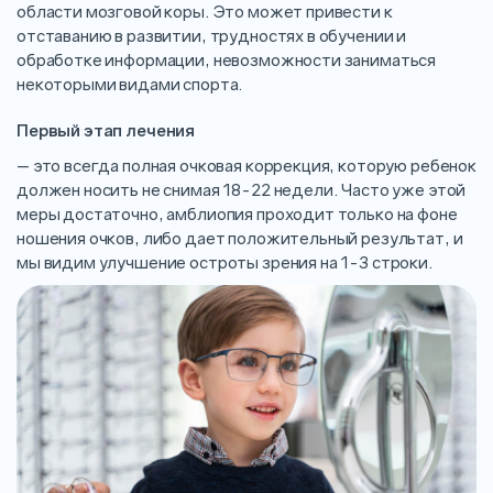
области мозговой коры. Это может привести к
отставанию в развитии, трудностях в обучении и
обработке информации, невозможности заниматься
некоторыми видами спорта.
Первый этап лечения
— это всегда полная очковая коррекция, которую ребенок
должен носить не снимая 18-22 недели. Часто уже этой
меры достаточно, амблиопия проходит только на фоне
ношения очков, либо дает положительный результат, и
мы видим улучшение остроты зрения на 1-3 строки.