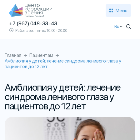
Меню
+7 (967) 048-33-43
Ru
Работаем:
пн-вс 10:00-20:00
Главная
Пациентам
Амблиопия у детей: лечение синдрома ленивого глаза у
пациентов до 12 лет
Амблиопия у детей: лечение
синдрома ленивого глаза у
пациентов до 12 лет