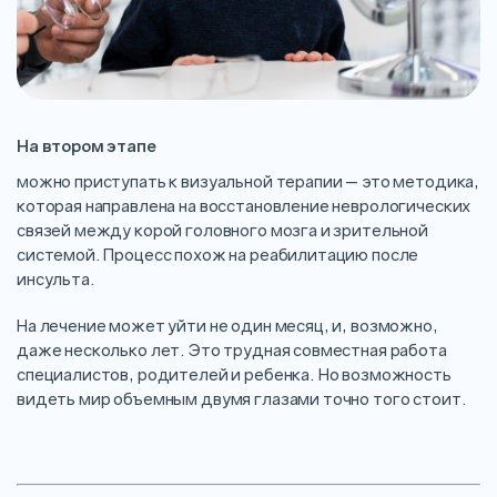
На втором этапе
можно приступать к визуальной терапии — это методика,
которая направлена на восстановление неврологических
связей между корой головного мозга и зрительной
системой. Процесс похож на реабилитацию после
инсульта.
На лечение может уйти не один месяц, и, возможно,
даже несколько лет. Это трудная совместная работа
специалистов, родителей и ребенка. Но возможность
видеть мир объемным двумя глазами точно того стоит.