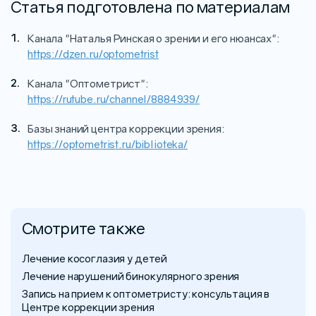
Статья подготовлена по материалам
Канала "Наталья Ринская о зрении и его нюансах":
https://dzen.ru/optometrist
Канала "Оптометрист":
https://rutube.ru/channel/8884939/
Базы знаний центра коррекции зрения:
https://optometrist.ru/biblioteka/
Смотрите также
Лечение косоглазия у детей
Лечение нарушений бинокулярного зрения
Запись на прием к оптометристу: консультация в
Центре коррекции зрения