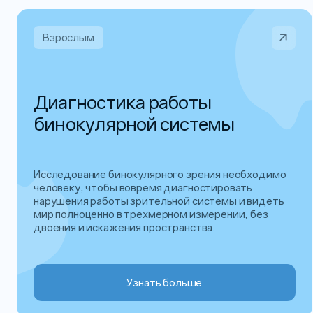
Взрослым
Диагностика работы
бинокулярной системы
Исследование бинокулярного зрения необходимо
человеку, чтобы вовремя диагностировать
нарушения работы зрительной системы и видеть
мир полноценно в трехмерном измерении, без
двоения и искажения пространства.
Узнать больше