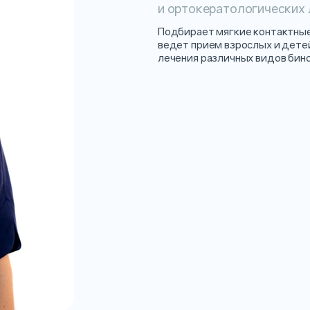
и ортокератологических 
Подбирает мягкие контактные
ведет прием взрослых и дете
лечения различных видов бин