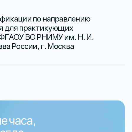
фикации по направлению
я для практикующих
ФГАОУ ВО РНИМУ им. Н. И.
ва России, г. Москва
е часа,