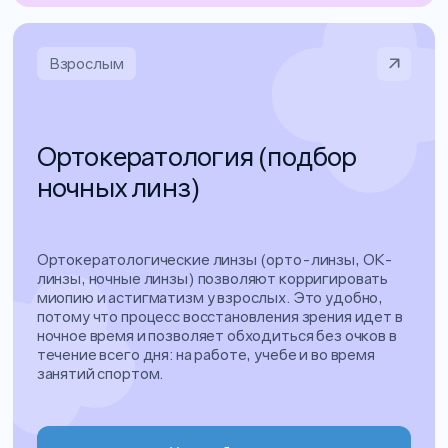
Взрослым
Ортокератология (подбор
ночных линз)
Ортокератологические линзы (орто-линзы, ОК-
линзы, ночные линзы) позволяют корригировать
миопию и астигматизм у взрослых. Это удобно,
потому что процесс восстановления зрения идет в
ночное время и позволяет обходиться без очков в
течение всего дня: на работе, учебе и во время
занятий спортом.