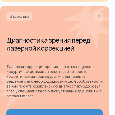
Взрослым
Диагностика зрения перед
лазерной коррекцией
Лазерная коррекция зрения — это полноценное
хирургическое вмешательство, а не просто
косметическая процедура. Чтобы принять
решение о его необходимости и целесообразности
важно пройти комплексную диагностику здоровья
глаз у специалиста по бинокулярным нарушениям и
офтальмолога.