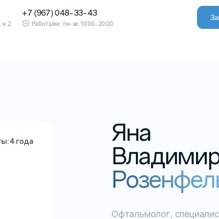
+7 (967) 048-33-43
За
, к.2
Работаем:
пн-вс 10:00-20:00
Яна
ы: 4 года
Владимир
Розенфел
Офтальмолог, специалис