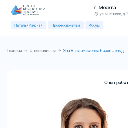
г. Москва
ул. Мнёвники, д. 7
Наталья Ринская
Профессионалам
Форум
Главная
Специалисты
Яна Владимировна Розенфельд
Опыт работ