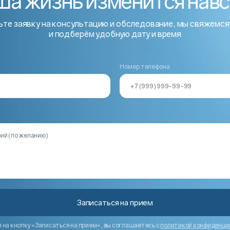
ша жизнь изменится нав
те заявку на консультацию и обследование, мы свяжемся
и подберём удобную дату и время
?
Номер телефона
Записаться на прием
на кнопку «Записаться на прием», вы соглашаетесь с
политикой конфиденци