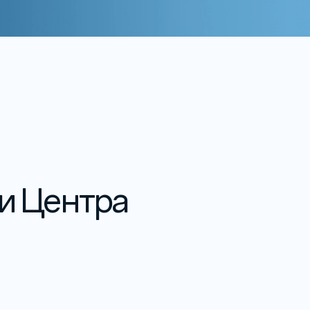
и Центра