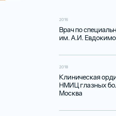
2016
Врач по специаль
им. А.И. Евдокимо
2018
Клиническая орди
НМИЦ глазных бол
Москва