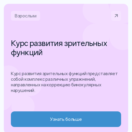
Взрослым
Курс развития зрительных
функций
Курс развития зрительных функций представляет
собой комплекс различных упражнений,
направленных на коррекцию бинокулярных
нарушений.
Узнать больше