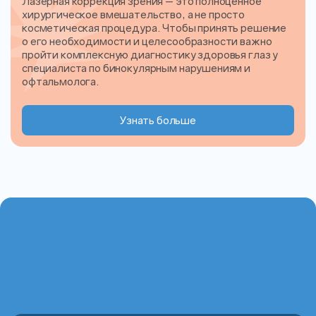
Лазерная коррекция зрения — это полноценное
хирургическое вмешательство, а не просто
косметическая процедура. Чтобы принять решение
о его необходимости и целесообразности важно
пройти комплексную диагностику здоровья глаз у
специалиста по бинокулярным нарушениям и
офтальмолога.
Узнать больше