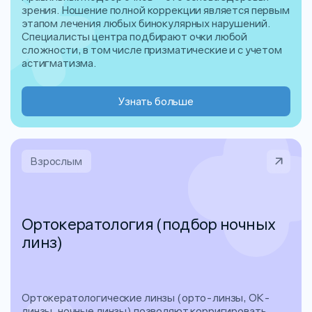
зрения. Ношение полной коррекции является первым
этапом лечения любых бинокулярных нарушений.
Специалисты центра подбирают очки любой
сложности, в том числе призматические и с учетом
астигматизма.
Узнать больше
Взрослым
Ортокератология (подбор ночных
линз)
Ортокератологические линзы (орто-линзы, ОК-
линзы, ночные линзы) позволяют корригировать