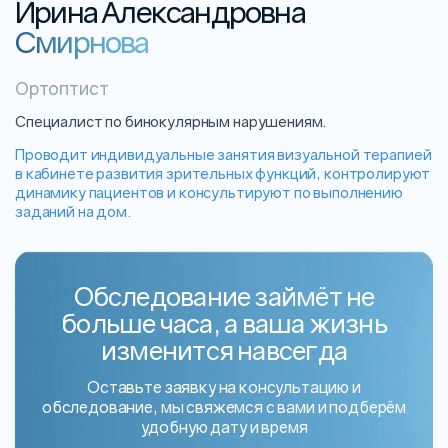
Ирина Александровна
Смирнова
Ортоптист
Специалист по бинокулярным нарушениям.
Проводит индивидуальные занятия визуальной терапией
в кабинете развития зрительных функций, контролируют
динамику пациентов и консультируют по выполнению
заданий на дом.
Обследование займёт не
больше часа, а ваша жизнь
изменится навсегда
Оставьте заявку на консультацию и
обследование, мы свяжемся с вами и подберём
удобную дату и время