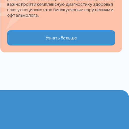
важно пройти комплексную диагностику здоровья
глаз у специалиста по бинокулярным нарушениям и
офтальмолога.
Узнать больше