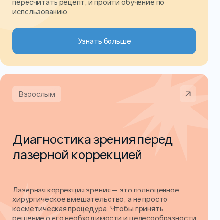
пересчитать рецепт, и пройти обучение по
использованию.
Узнать больше
Взрослым
Диагностика зрения перед
лазерной коррекцией
Лазерная коррекция зрения — это полноценное
хирургическое вмешательство, а не просто
косметическая процедура. Чтобы принять
решение о его необходимости и целесообразности