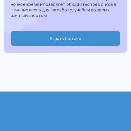
ночное время и позволяет обходиться без очков в
течение всего дня: на работе, учебе и во время
занятий спортом.
Узнать больше