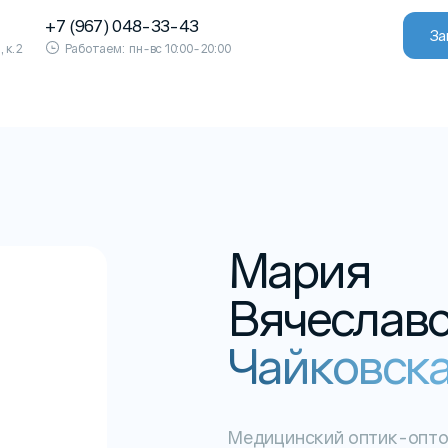
+7 (967) 048-33-43
За
, к.2
Работаем:
пн-вс 10:00-20:00
Мария
Вячеслав
Чайковск
Медицинский оптик-опто