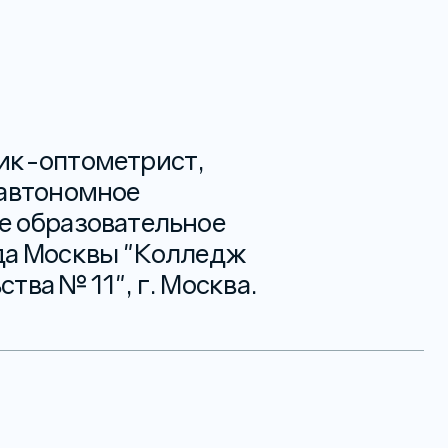
ик-оптометрист,
 автономное
е образовательное
да Москвы "Колледж
ва № 11", г. Москва.