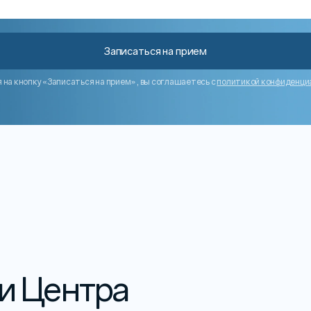
Записаться на прием
на кнопку «Записаться на прием», вы соглашаетесь с
политикой конфиденци
и Центра