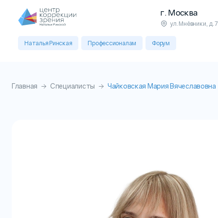
г. Москва
ул. Мнёвники, д. 7
Наталья Ринская
Профессионалам
Форум
Главная
Специалисты
Чайковская Мария Вячеславовна