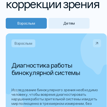
коррекции зрения
Взрослым
Детям
Взрослым
Диагностика работы
бинокулярной системы
Исследование бинокулярного зрения необходимо
человеку, чтобы вовремя диагностировать
нарушения работы зрительной системы и видеть
мир полноценно в трехмерном измерении, без