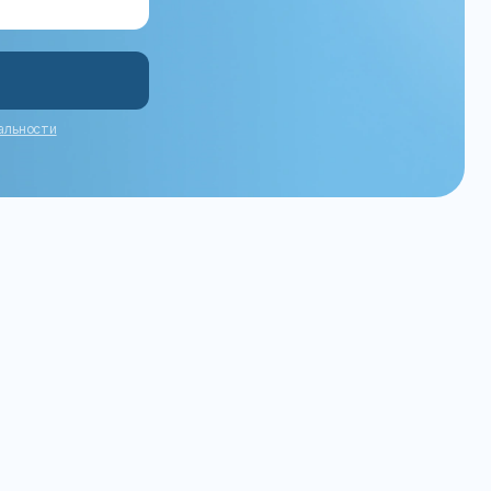
альности