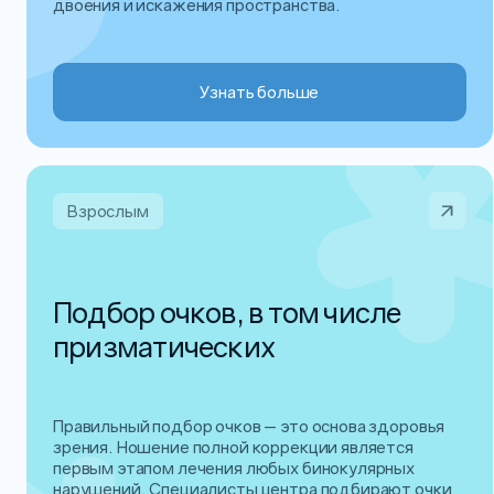
двоения и искажения пространства.
Узнать больше
Взрослым
Подбор очков, в том числе
призматических
Правильный подбор очков — это основа здоровья
зрения. Ношение полной коррекции является
первым этапом лечения любых бинокулярных
нарушений. Специалисты центра подбирают очки