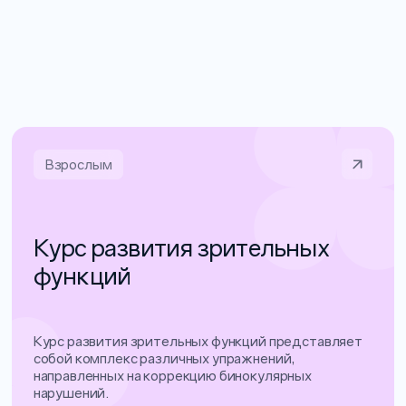
Взрослым
Курс развития зрительных
функций
Курс развития зрительных функций представляет
собой комплекс различных упражнений,
направленных на коррекцию бинокулярных
нарушений.